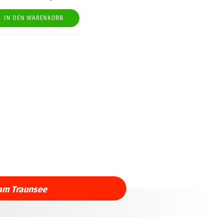
IN DEN WARENKORB
am Traunsee