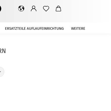
Suche...
ERSATZTEILE AUFLAUFEINRICHTUNG
WEITERE
RN