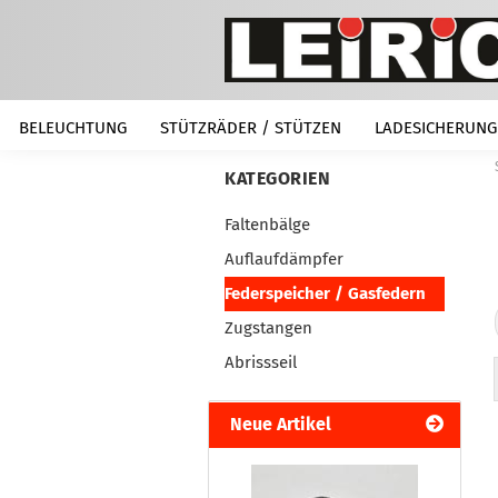
BELEUCHTUNG
STÜTZRÄDER / STÜTZEN
LADESICHERUNG
KATEGORIEN
Faltenbälge
Auflaufdämpfer
Federspeicher / Gasfedern
Zugstangen
Abrissseil
Neue Artikel