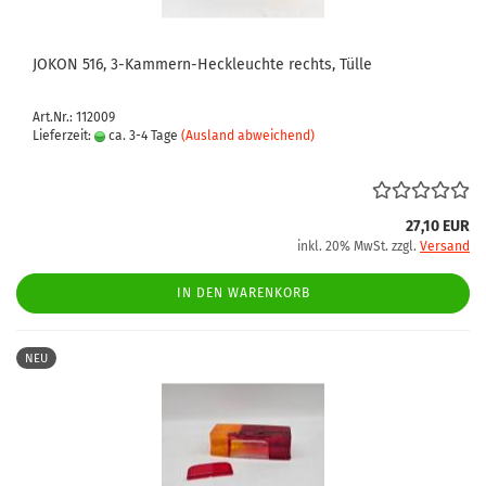
JOKON 516, 3-Kammern-Heckleuchte rechts, Tülle
Art.Nr.: 112009
Lieferzeit:
ca. 3-4 Tage
(Ausland abweichend)
27,10 EUR
inkl. 20% MwSt. zzgl.
Versand
IN DEN WARENKORB
NEU