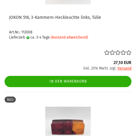
JOKON 516, 3-Kammern-Heckleuchte links, Tülle
Art.Nr.: 112008
Lieferzeit:
ca. 3-4 Tage
(Ausland abweichend)
27,10 EUR
inkl. 20% MwSt. zzgl.
Versand
IN DEN WARENKORB
NEU