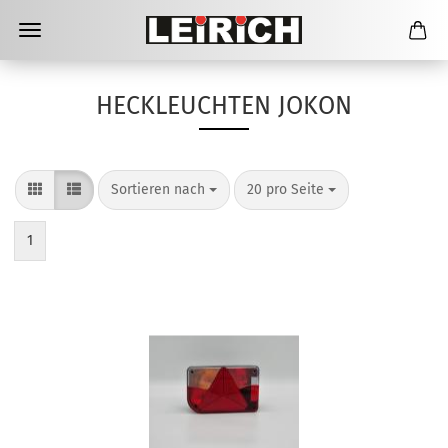
HECKLEUCHTEN JOKON
Sortieren nach
pro Seite
Sortieren nach
20 pro Seite
1