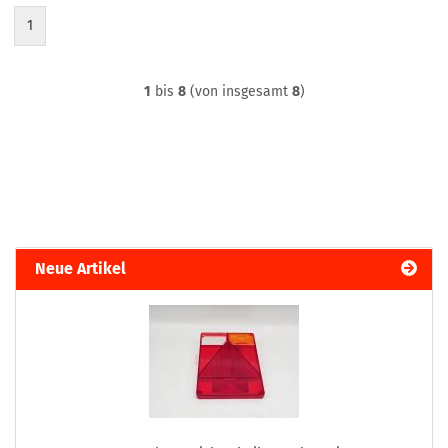
1
1
bis
8
(von insgesamt
8
)
Neue Artikel