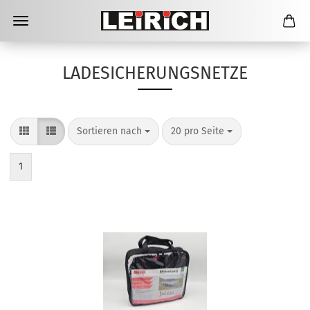
LADESICHERUNGSNETZE
Sortieren nach
pro Seite
Sortieren nach
20 pro Seite
1