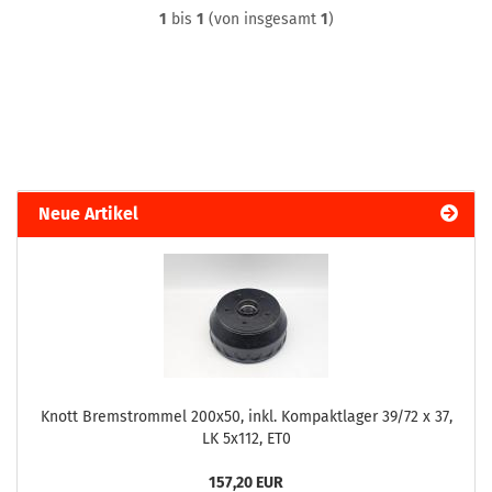
1
bis
1
(von insgesamt
1
)
Neue Artikel
Knott Bremstrommel 200x50, inkl. Kompaktlager 39/72 x 37,
LK 5x112, ET0
157,20 EUR