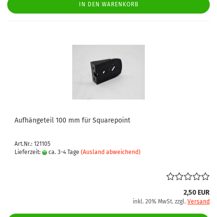
IN DEN WARENKORB
Aufhängeteil 100 mm für Squarepoint
Art.Nr.: 121105
Lieferzeit:
ca. 3-4 Tage
(Ausland abweichend)
2,50 EUR
inkl. 20% MwSt. zzgl.
Versand