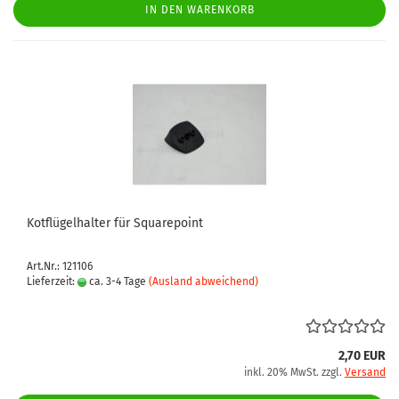
IN DEN WARENKORB
Kotflügelhalter für Squarepoint
Art.Nr.: 121106
Lieferzeit:
ca. 3-4 Tage
(Ausland abweichend)
2,70 EUR
inkl. 20% MwSt. zzgl.
Versand