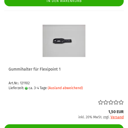
IN DEN WARENKORB
Gummihalter für Flexipoint 1
Art.Nr.: 121102
Lieferzeit:
ca. 3-4 Tage
(Ausland abweichend)
1,50 EUR
inkl. 20% MwSt. zzgl.
Versand