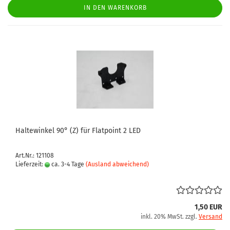
IN DEN WARENKORB
Haltewinkel 90° (Z) für Flatpoint 2 LED
Art.Nr.: 121108
Lieferzeit:
ca. 3-4 Tage
(Ausland abweichend)
1,50 EUR
inkl. 20% MwSt. zzgl.
Versand