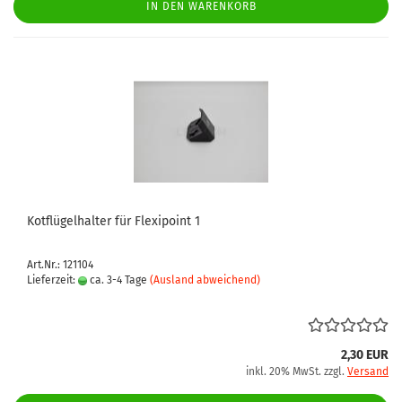
IN DEN WARENKORB
Kotflügelhalter für Flexipoint 1
Art.Nr.: 121104
Lieferzeit:
ca. 3-4 Tage
(Ausland abweichend)
2,30 EUR
inkl. 20% MwSt. zzgl.
Versand