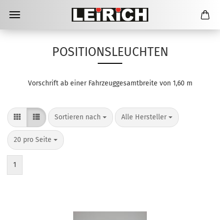
POSITIONSLEUCHTEN
Vorschrift ab einer Fahrzeuggesamtbreite von 1,60 m
Sortieren nach
pro Seite
Sortieren nach
Alle Hersteller
pro Seite
20 pro Seite
1