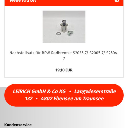
Neue Artikel
Nachstellsatz für BPW Radbremse S2035-7/ S2005-7/ S2504-
7
19,10 EUR
LEIRICH GmbH & Co KG • Langwieserstraße
132 • 4802 Ebensee am Traunsee
Kundenservice