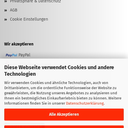
Privatsphäre & Datenschutz
AGB
Cookie Einstellungen
Wir akzeptieren
PayPal
EPS Überweisung
Diese Webseite verwendet Cookies und andere
Technologien
Kreditkarte
Wir verwenden Cookies und ähnliche Technologien, auch von
Vorkasse (Überweisung)
Drittanbietern, um die ordentliche Funktionsweise der Website zu
Barzahlung (bei Abholung)
gewährleisten, die Nutzung unseres Angebotes zu analysieren und
Ihnen ein bestmögliches Einkaufserlebnis bieten zu können. Weitere
Informationen finden Sie in unserer
Datenschutzerklärung
.
Alle Akzeptieren
Vertrag widerrufen