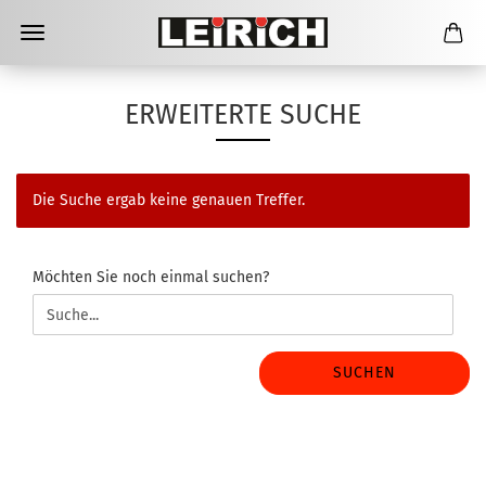
ERWEITERTE SUCHE
Die Suche ergab keine genauen Treffer.
MÖCHTEN
Möchten Sie noch einmal suchen?
SIE
NOCH
EINMAL
SUCHEN?
SUCHEN