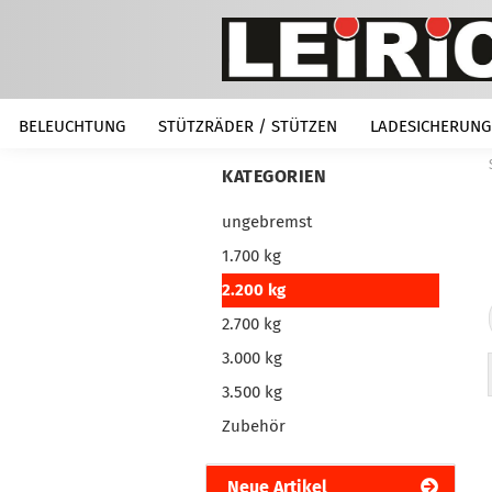
BELEUCHTUNG
STÜTZRÄDER / STÜTZEN
LADESICHERUNG
KATEGORIEN
ungebremst
1.700 kg
2.200 kg
2.700 kg
3.000 kg
3.500 kg
Zubehör
Neue Artikel