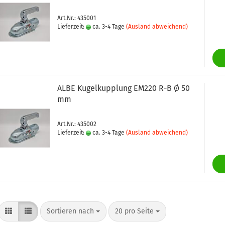
Art.Nr.: 435001
Lieferzeit:
ca. 3-4 Tage
(Ausland abweichend)
ALBE Kugelkupplung EM220 R-B Ø 50
mm
Art.Nr.: 435002
Lieferzeit:
ca. 3-4 Tage
(Ausland abweichend)
Sortieren nach
pro Seite
Sortieren nach
20 pro Seite