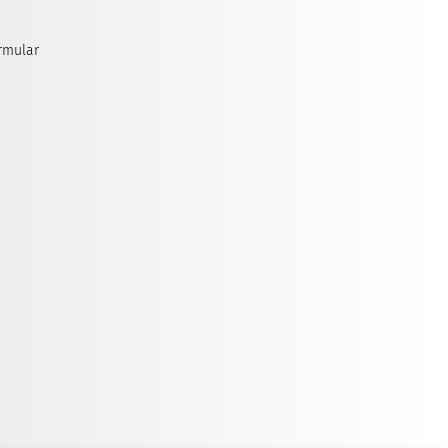
rmular