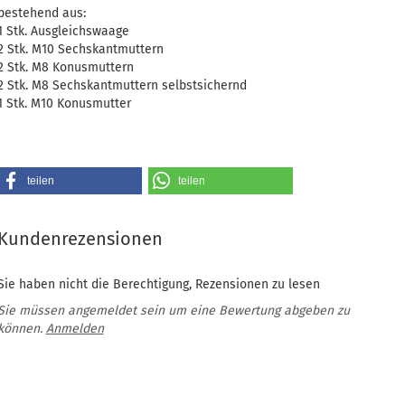
bestehend aus:
1 Stk. Ausgleichswaage
2 Stk. M10 Sechskantmuttern
2 Stk. M8 Konusmuttern
2 Stk. M8 Sechskantmuttern selbstsichernd
1 Stk. M10 Konusmutter
teilen
teilen
Kundenrezensionen
Sie haben nicht die Berechtigung, Rezensionen zu lesen
Sie müssen angemeldet sein um eine Bewertung abgeben zu
können.
Anmelden