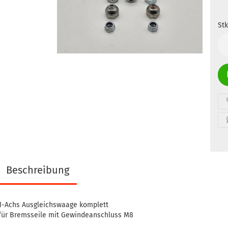
Stk
Stk
Beschreibung
1-Achs Ausgleichswaage komplett
für Bremsseile mit Gewindeanschluss M8