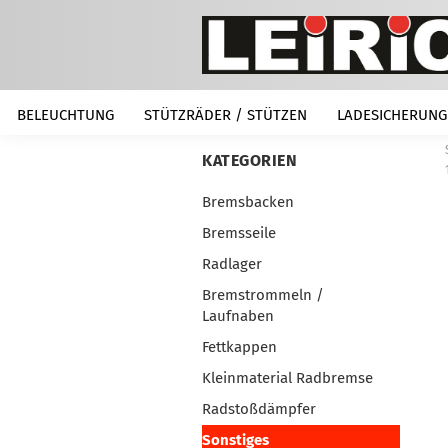
BELEUCHTUNG
STÜTZRÄDER / STÜTZEN
LADESICHERUNG
KATEGORIEN
Bremsbacken
Bremsseile
Radlager
Bremstrommeln /
Laufnaben
Fettkappen
Kleinmaterial Radbremse
Radstoßdämpfer
Sonstiges