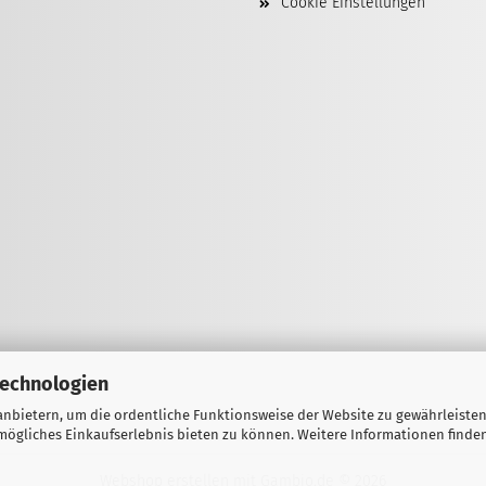
Cookie Einstellungen
Technologien
nbietern, um die ordentliche Funktionsweise der Website zu gewährleisten
ögliches Einkaufserlebnis bieten zu können. Weitere Informationen finden
Webshop erstellen
mit Gambio.de © 2026