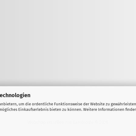
Technologien
nbietern, um die ordentliche Funktionsweise der Website zu gewährleisten
ögliches Einkaufserlebnis bieten zu können. Weitere Informationen finden
Webshop erstellen
mit Gambio.de © 2026