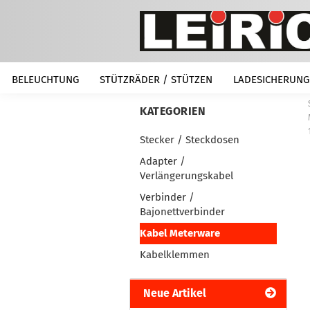
BELEUCHTUNG
STÜTZRÄDER / STÜTZEN
LADESICHERUNG
KATEGORIEN
Stecker / Steckdosen
Adapter /
Verlängerungskabel
Verbinder /
Bajonettverbinder
Kabel Meterware
Kabelklemmen
Neue Artikel