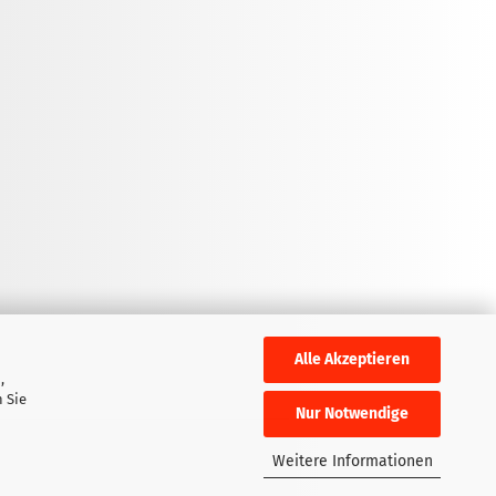
Alle Akzeptieren
,
 Sie
Nur Notwendige
Weitere Informationen