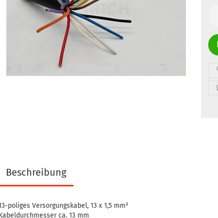
Me
Beschreibung
13-poliges Versorgungskabel, 13 x 1,5 mm²
Kabeldurchmesser ca. 13 mm