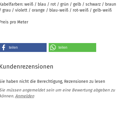
Kabelfarben: weiß / blau / rot / grün / gelb / schwarz / braun
/ grau / violett / orange / blau-weiß / rot-weiß / gelb-weiß
Preis pro Meter
teilen
teilen
Kundenrezensionen
Sie haben nicht die Berechtigung, Rezensionen zu lesen
Sie müssen angemeldet sein um eine Bewertung abgeben zu
können.
Anmelden