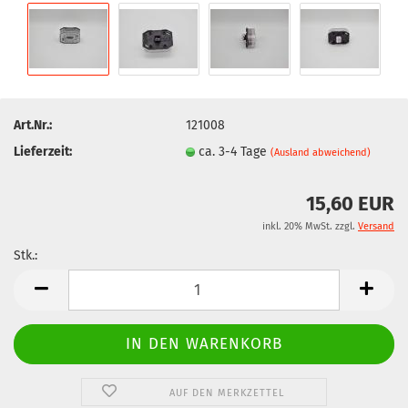
Art.Nr.:
121008
Lieferzeit:
ca. 3-4 Tage
(Ausland abweichend)
15,60 EUR
inkl. 20% MwSt. zzgl.
Versand
Stk.:
Stk.
AUF DEN MERKZETTEL