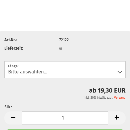
Art.Nr.:
72122
Lieferzeit:
Länge:
ab 19,30 EUR
inkl. 20% MwSt. zzgl.
Versand
Stk.:
Stk.