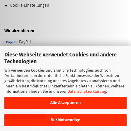
Cookie Einstellungen
Wir akzeptieren
PayPal
EPS Überweisung
Diese Webseite verwendet Cookies und andere
Technologien
Kreditkarte
Wir verwenden Cookies und ähnliche Technologien, auch von
Vorkasse (Überweisung)
Drittanbietern, um die ordentliche Funktionsweise der Website zu
Barzahlung (bei Abholung)
gewährleisten, die Nutzung unseres Angebotes zu analysieren und
Ihnen ein bestmögliches Einkaufserlebnis bieten zu können. Weitere
Informationen finden Sie in unserer
Datenschutzerklärung
.
Alle Akzeptieren
Vertrag widerrufen
Nur Notwendige
Webshop erstellen
mit Gambio.de © 2026