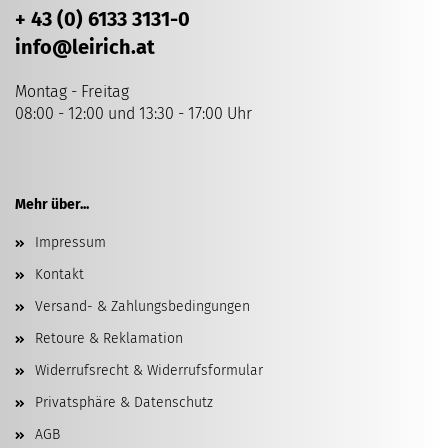
+ 43 (0) 6133 3131-0
info
@leirich.at
Montag - Freitag
08:00 - 12:00 und 13:30 - 17:00 Uhr
Mehr über...
Impressum
Kontakt
Versand- & Zahlungsbedingungen
Retoure & Reklamation
Widerrufsrecht & Widerrufsformular
Privatsphäre & Datenschutz
AGB