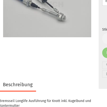
Stk
Stk
Beschreibung
Bremsseil Longlife Ausführung für Knott inkl. Kugelbund und
Kontermutter