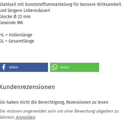
Stahlseil mit Kunststoffummantelung für bessere Wirksamkeit
und längere Lebensdauer!
Glocke Ø 22 mm
Gewinde M8
HL = Hüllenlänge
GL = Gesamtlänge
teilen
teilen
Kundenrezensionen
Sie haben nicht die Berechtigung, Rezensionen zu lesen
Sie müssen angemeldet sein um eine Bewertung abgeben zu
können.
Anmelden