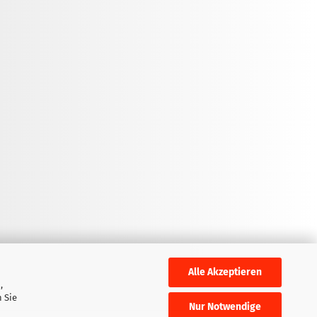
Alle Akzeptieren
,
 Sie
Nur Notwendige