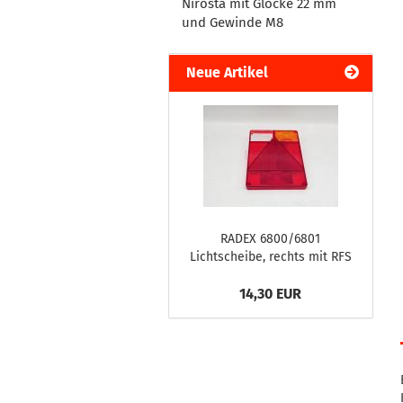
Nirosta mit Glocke 22 mm
und Gewinde M8
Neue Artikel
RADEX 6800/6801
Lichtscheibe, rechts mit RFS
14,30 EUR