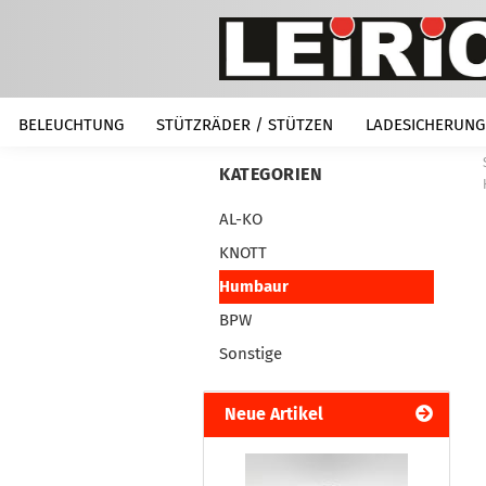
BELEUCHTUNG
STÜTZRÄDER / STÜTZEN
LADESICHERUNG
KATEGORIEN
AL-KO
KNOTT
Humbaur
BPW
Sonstige
Neue Artikel