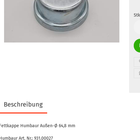
Stk
Stk
Beschreibung
Fettkappe Humbaur Außen-Ø 64,8 mm
Humbaur Art. Nr.: 931.00027