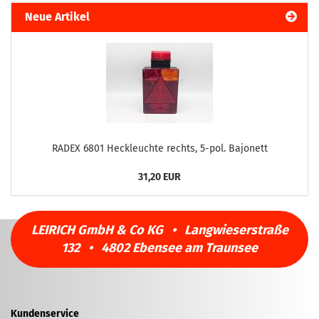
Neue Artikel
RADEX 6801 Heckleuchte rechts, 5-pol. Bajonett
31,20 EUR
LEIRICH GmbH & Co KG • Langwieserstraße
132 • 4802 Ebensee am Traunsee
Kundenservice