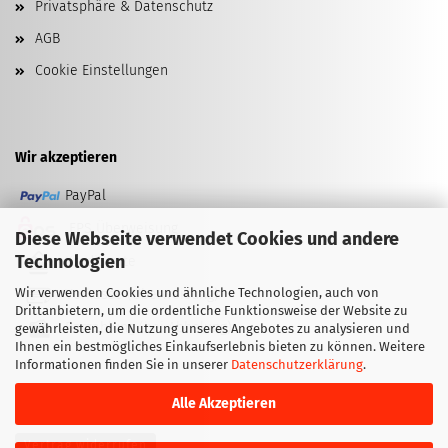
Privatsphäre & Datenschutz
AGB
Cookie Einstellungen
Wir akzeptieren
PayPal
EPS Überweisung
Diese Webseite verwendet Cookies und andere
Technologien
Kreditkarte
Wir verwenden Cookies und ähnliche Technologien, auch von
Vorkasse (Überweisung)
Drittanbietern, um die ordentliche Funktionsweise der Website zu
Barzahlung (bei Abholung)
gewährleisten, die Nutzung unseres Angebotes zu analysieren und
Ihnen ein bestmögliches Einkaufserlebnis bieten zu können. Weitere
Informationen finden Sie in unserer
Datenschutzerklärung
.
Alle Akzeptieren
Vertrag widerrufen