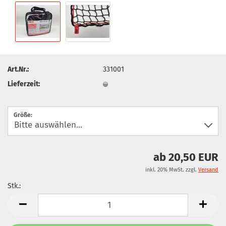
Art.Nr.:
331001
Lieferzeit:
Größe:
ab 20,50 EUR
inkl. 20% MwSt. zzgl.
Versand
Stk.:
Stk.