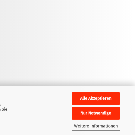
Alle Akzeptieren
,
 Sie
Nur Notwendige
Weitere Informationen