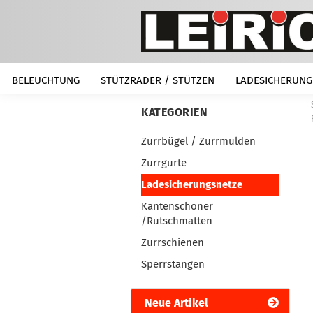
BELEUCHTUNG
STÜTZRÄDER / STÜTZEN
LADESICHERUNG
KATEGORIEN
Zurrbügel / Zurrmulden
Zurrgurte
Ladesicherungsnetze
Kantenschoner
/Rutschmatten
Zurrschienen
Sperrstangen
Neue Artikel