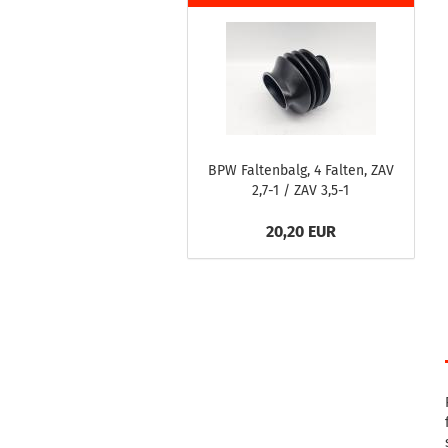
BPW Faltenbalg, 4 Falten, ZAV
2,7-1 / ZAV 3,5-1
20,20 EUR