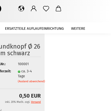
Suche...
ERSATZTEILE AUFLAUFEINRICHTUNG
WEITERE
undknopf Ø 26
m schwarz
.Nr.:
100001
ferzeit:
ca. 3-4
Tage
(Ausland abweichend)
0,50 EUR
inkl. 20% MwSt. zzgl.
Versand
.: