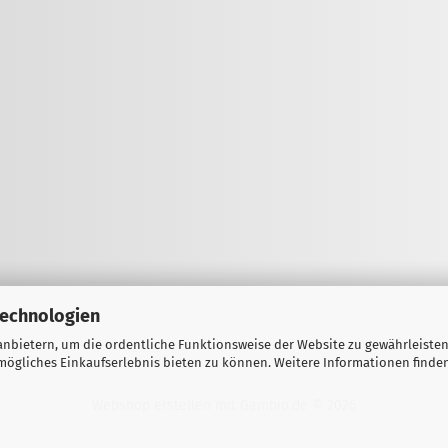
Technologien
nbietern, um die ordentliche Funktionsweise der Website zu gewährleisten
ögliches Einkaufserlebnis bieten zu können. Weitere Informationen finden
Webshop erstellen
mit Gambio.de © 2026