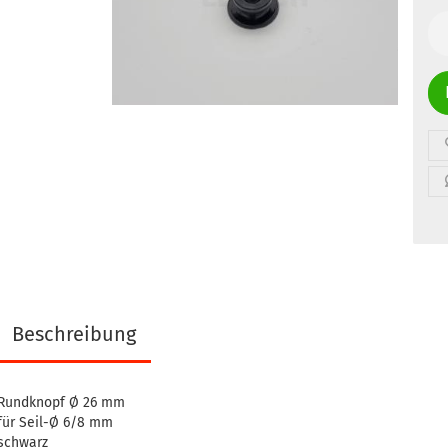
Stk
Beschreibung
Rundknopf Ø 26 mm
für Seil-Ø 6/8 mm
schwarz