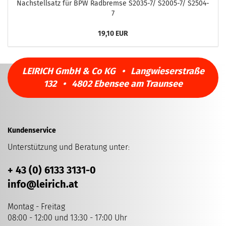
Nachstellsatz für BPW Radbremse S2035-7/ S2005-7/ S2504-
7
19,10 EUR
LEIRICH GmbH & Co KG • Langwieserstraße
132 • 4802 Ebensee am Traunsee
Kundenservice
Unterstützung und Beratung unter
:
+ 43 (0) 6133 3131-0
info
@leirich.at
Montag - Freitag
08:00 - 12:00 und 13:30 - 17:00 Uhr