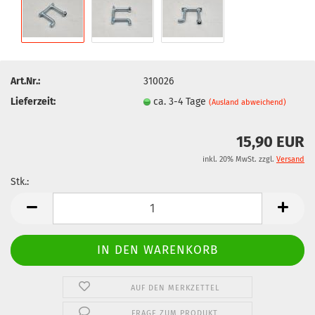
Art.Nr.:
310026
Lieferzeit:
ca. 3-4 Tage
(Ausland abweichend)
15,90 EUR
inkl. 20% MwSt. zzgl.
Versand
Stk.:
Stk.
AUF DEN MERKZETTEL
FRAGE ZUM PRODUKT