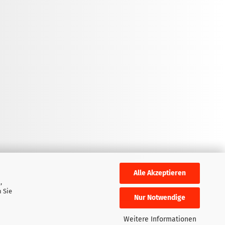
Alle Akzeptieren
,
 Sie
Nur Notwendige
Weitere Informationen