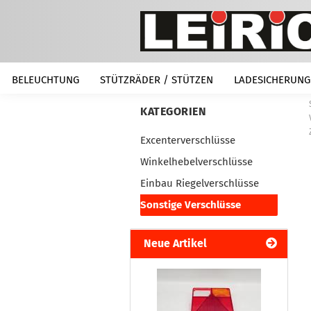
BELEUCHTUNG
STÜTZRÄDER / STÜTZEN
LADESICHERUNG
KATEGORIEN
Excenterverschlüsse
Winkelhebelverschlüsse
Einbau Riegelverschlüsse
Sonstige Verschlüsse
Neue Artikel