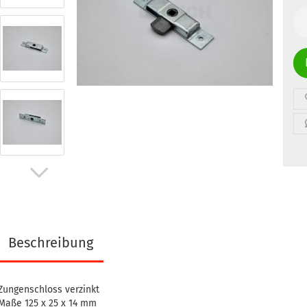
Stk
Beschreibung
Zungenschloss verzinkt
Maße 125 x 25 x 14 mm