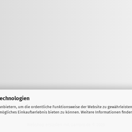
Technologien
nbietern, um die ordentliche Funktionsweise der Website zu gewährleisten
ögliches Einkaufserlebnis bieten zu können. Weitere Informationen finden
Webshop erstellen
mit Gambio.de © 2026