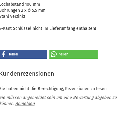
Lochabstand 100 mm
Bohrungen 2 x Ø 5,5 mm
Stahl verzinkt
4-Kant Schlüssel nicht im Lieferumfang enthalten!
teilen
teilen
Kundenrezensionen
Sie haben nicht die Berechtigung, Rezensionen zu lesen
Sie müssen angemeldet sein um eine Bewertung abgeben zu
können.
Anmelden